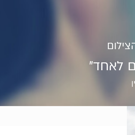
ם לאחד
ן